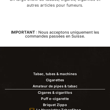
autres articles pour fumeurs.
IMPORTANT
:
Nous acceptons uniquement les
commandes passées en Suisse.
Tabac, tubes & machines
Cigarettes
Amateur de pipes & tabac
Cigares & cigarillos
Puff e-cigarette
Briquet Zippo
La Newsletter TabacShop