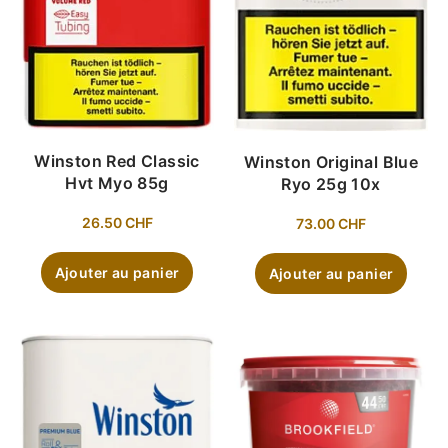
Winston Red Classic
Winston Original Blue
Hvt Myo 85g
Ryo 25g 10x
26.50
CHF
73.00
CHF
Ajouter au panier
Ajouter au panier