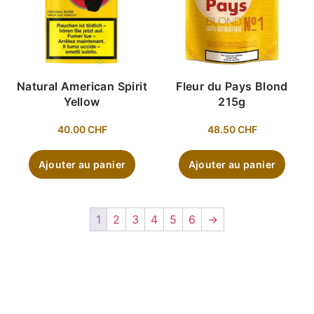
Natural American Spirit
Fleur du Pays Blond
Yellow
215g
40.00
CHF
48.50
CHF
Ajouter au panier
Ajouter au panier
1
2
3
4
5
6
→