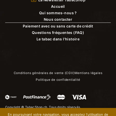
Accueil
Qui sommes-nous ?
Nous contacter
Paiement avec ou sans carte de crédit
Questions fréquentes (FAQ)
Le tabac dans l'histoire
Conditions générales de vente (CGV)
Mentions légales
Politique de confidentialité
Copyright ©
TabacShop.ch
. Tous droits réservés.
En poursuivant votre navigation, vous acceptez l'utilisation de