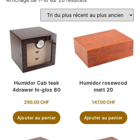
Affichage de 1–16 sur 20 résultats
Humidor Cab teak
Humidor rosewood
4drawer hi-glos 80
matt 20
290.00
CHF
147.00
CHF
Ajouter au panier
Ajouter au panier