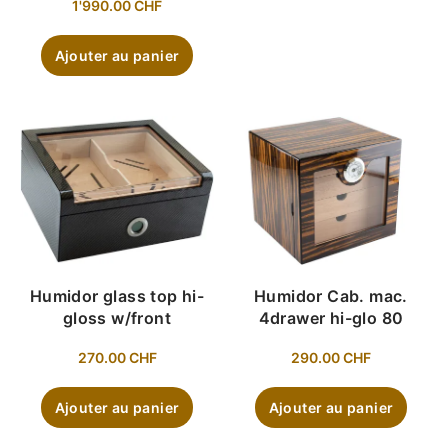
1'990.00
CHF
Ajouter au panier
Humidor glass top hi-
Humidor Cab. mac.
gloss w/front
4drawer hi-glo 80
270.00
CHF
290.00
CHF
Ajouter au panier
Ajouter au panier