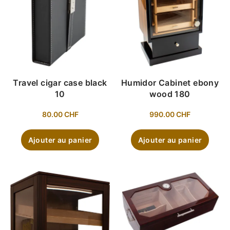
Travel cigar case black
Humidor Cabinet ebony
10
wood 180
80.00
CHF
990.00
CHF
Ajouter au panier
Ajouter au panier