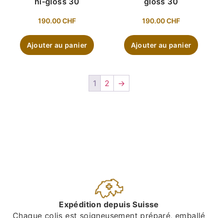
hi-gloss 30
gloss 30
190.00
CHF
190.00
CHF
Ajouter au panier
Ajouter au panier
1
2
→
Expédition depuis Suisse
Chaque colis est soigneusement préparé, emballé