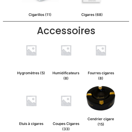
Cigarillos
(11)
Cigares
(68)
Accessoires
Hygromètres
(5)
Humidificateurs
Fourres cigares
(8)
(8)
Cendrier cigare
Etuis à cigares
Coupes Cigares
(15)
(33)