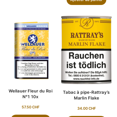
Wellauer Fleur du Roi
Tabac à pipe-Rattray’s
N°1 10x
Marlin Flake
57.50
CHF
34.00
CHF