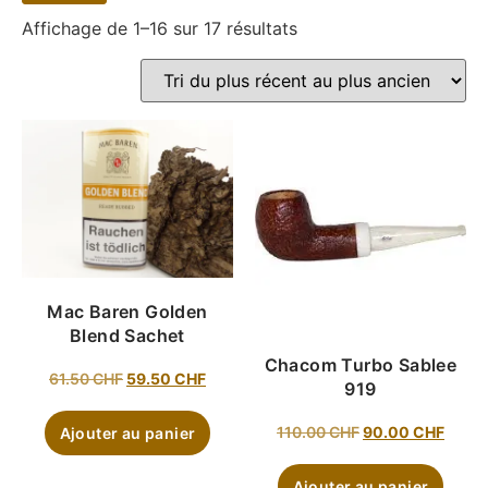
Affichage de 1–16 sur 17 résultats
Mac Baren Golden
Blend Sachet
Chacom Turbo Sablee
61.50
CHF
59.50
CHF
919
110.00
CHF
90.00
CHF
Ajouter au panier
Ajouter au panier