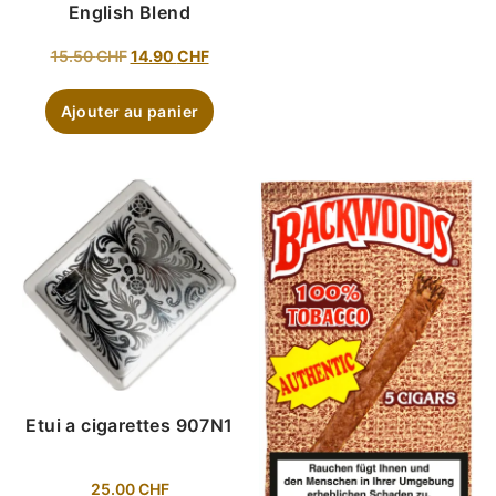
English Blend
15.50
CHF
14.90
CHF
Ajouter au panier
Etui a cigarettes 907N1
25.00
CHF