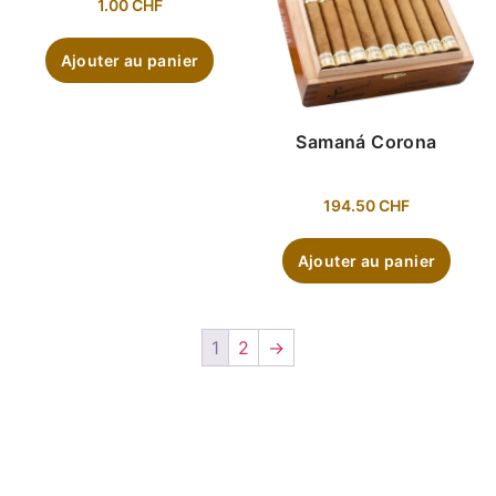
1.00
CHF
Ajouter au panier
Samaná Corona
194.50
CHF
Ajouter au panier
1
2
→