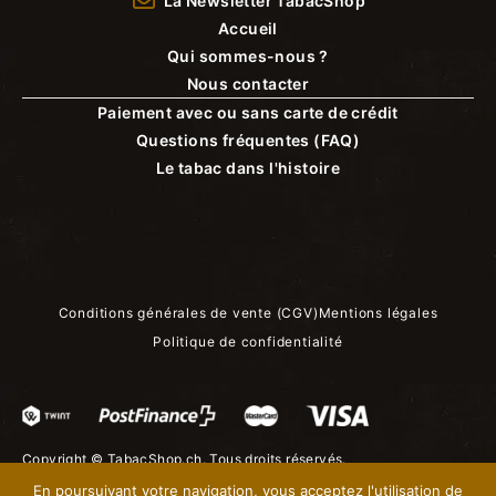
La Newsletter TabacShop
Accueil
Qui sommes-nous ?
Nous contacter
Paiement avec ou sans carte de crédit
Questions fréquentes (FAQ)
Le tabac dans l'histoire
Conditions générales de vente (CGV)
Mentions légales
Politique de confidentialité
Copyright ©
TabacShop.ch
. Tous droits réservés.
En poursuivant votre navigation, vous acceptez l'utilisation de