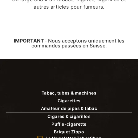
autres articles pour fumeurs.
IMPORTANT
:
Nous acceptons uniquement les
commandes passées en Suisse.
Tabac, tubes & machines
Cigarettes
Amateur de pipes & tabac
Cigares & cigarillos
Puff e-cigarette
Briquet Zippo