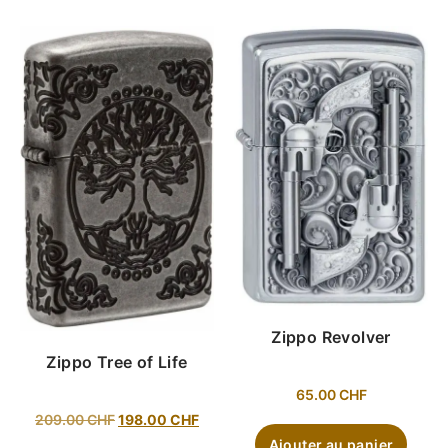
Zippo Revolver
Zippo Tree of Life
65.00
CHF
209.00
CHF
198.00
CHF
Ajouter au panier