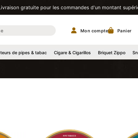
gratuite pour les commandes d'un montant supérieur à 200CH
Mon compte
Panier
eurs de pipes & tabac
Cigare & Cigarillos
Briquet Zippo
Sn