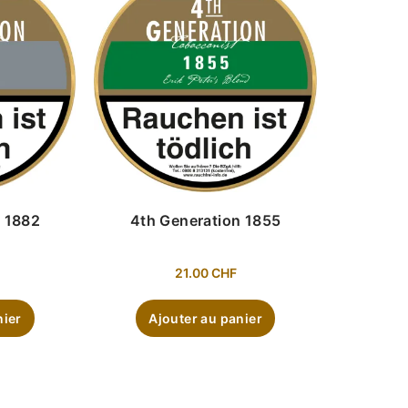
n 1882
4th Generation 1855
21.00
CHF
nier
Ajouter au panier