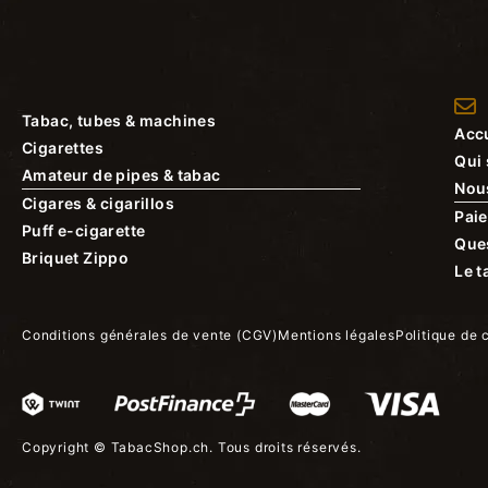
Tabac, tubes & machines
Accu
Cigarettes
Qui
Amateur de pipes & tabac
Nou
Cigares & cigarillos
Paie
Puff e-cigarette
Que
Briquet Zippo
Le t
Conditions générales de vente (CGV)
Mentions légales
Politique de 
Copyright ©
TabacShop.ch
. Tous droits réservés.