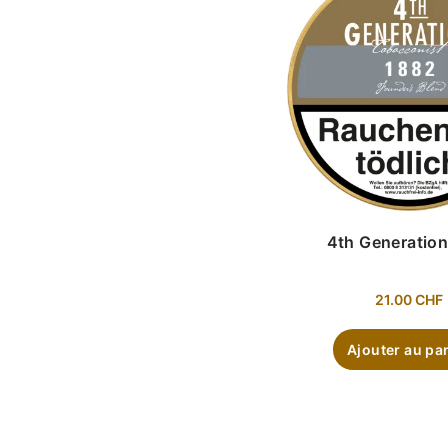
4th Generatio
21.00
CHF
Ajouter au pa