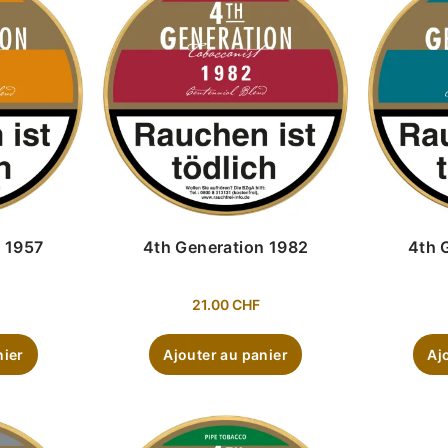
4th Generation 1982
n 1957
4th 
21.00
CHF
Ajouter au panier
nier
Aj