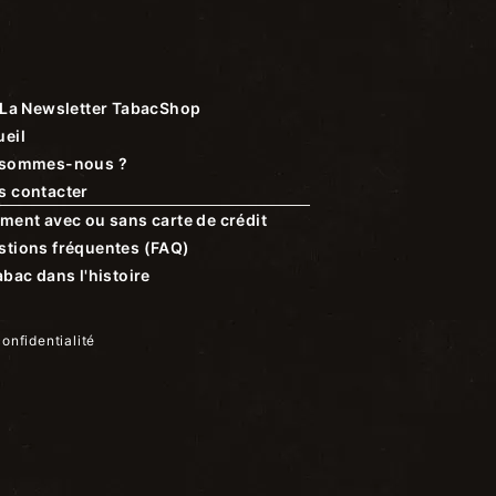
La Newsletter TabacShop
eil
 sommes-nous ?
s contacter
ment avec ou sans carte de crédit
stions fréquentes (FAQ)
abac dans l'histoire
confidentialité