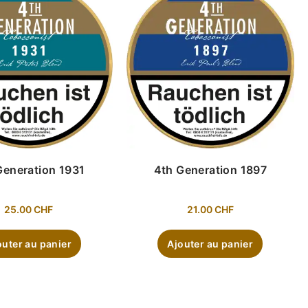
Generation 1931
4th Generation 1897
25.00
CHF
21.00
CHF
outer au panier
Ajouter au panier