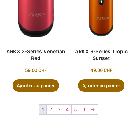
ARKX X-Series Venetian
ARKX S-Series Tropic
Red
Sunset
59.00
CHF
49.00
CHF
Ajouter au panier
Ajouter au panier
1
2
3
4
5
6
→