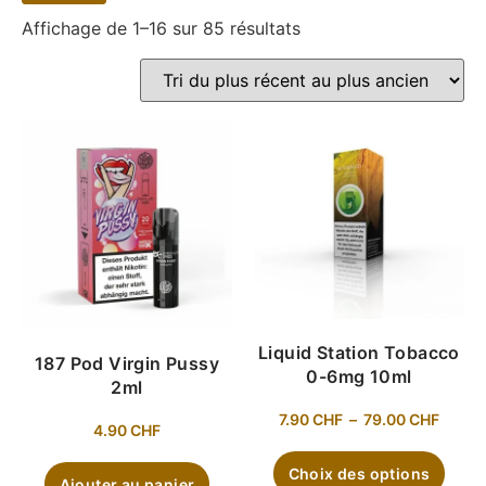
Affichage de 1–16 sur 85 résultats
Liquid Station Tobacco
187 Pod Virgin Pussy
0-6mg 10ml
2ml
7.90
CHF
–
79.00
CHF
4.90
CHF
Choix des options
Ajouter au panier