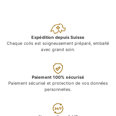
Expédition depuis Suisse
Chaque colis est soigneusement préparé, emballé
avec grand soin.
Paiement 100% sécurisé
Paiement sécurisé et protection de vos données
personnelles.