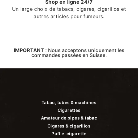
Shop en ligne 24/7
Un large choix de tabacs, cigares, cigarillos et
autres articles pour fumeurs.
IMPORTANT
:
Nous acceptons uniquement les
commandes passées en Suisse.
Tabac, tubes & machines
Cigarettes
Amateur de pipes & tabac
Cigares & cigarillos
Puff e-cigarette