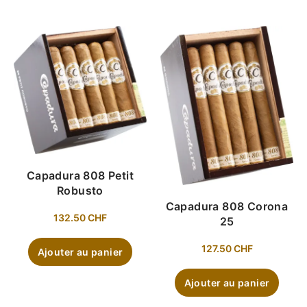
Capadura 808 Petit
Robusto
Capadura 808 Corona
132.50
CHF
25
127.50
CHF
Ajouter au panier
Ajouter au panier