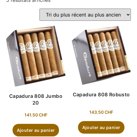
5 résultats affichés
Capadura 808 Robusto
Capadura 808 Jumbo
20
143.50
CHF
141.50
CHF
Ajouter au panier
Ajouter au panier