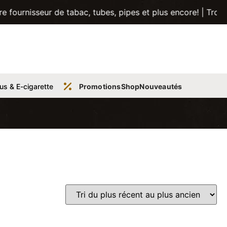
seur de tabac, tubes, pipes et plus encore! | Trouvez vot
us & E-cigarette
Promotions
Shop
Nouveautés