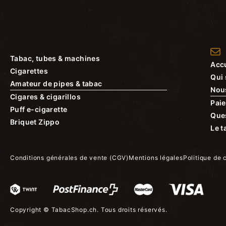
Tabac, tubes & machines
Accu
Cigarettes
Qui
Amateur de pipes & tabac
Nou
Cigares & cigarillos
Paie
Puff e-cigarette
Que
Briquet Zippo
Le t
Conditions générales de vente (CGV)
Mentions légales
Politique de 
Copyright ©
TabacShop.ch
. Tous droits réservés.