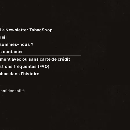
La Newsletter TabacShop
eil
 sommes-nous ?
s contacter
ment avec ou sans carte de crédit
stions fréquentes (FAQ)
abac dans l'histoire
confidentialité