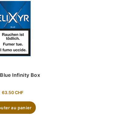
 Blue Infinity Box
63.50
CHF
outer au panier