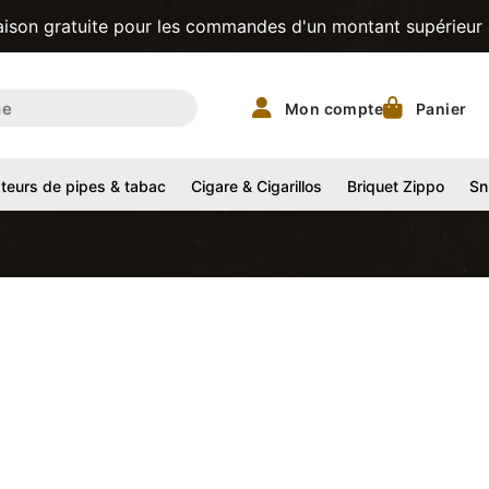
tuite pour les commandes d'un montant supérieur à 200CHF! 
Mon compte
Panier
eurs de pipes & tabac
Cigare & Cigarillos
Briquet Zippo
Sn