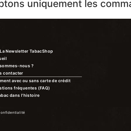
ptons uniquement les comma
La Newsletter TabacShop
eil
 sommes-nous ?
s contacter
ment avec ou sans carte de crédit
stions fréquentes (FAQ)
abac dans l'histoire
confidentialité