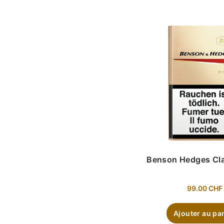
Benson Hedges Cla
99.00
CHF
Ajouter au pa