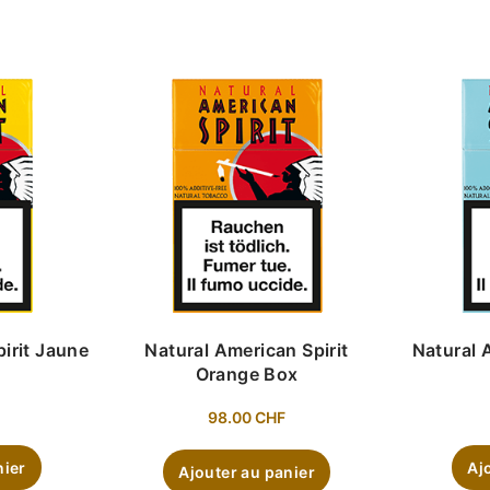
irit Jaune
Natural American Spirit
Natural 
Orange Box
98.00
CHF
nier
Aj
Ajouter au panier