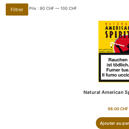
Prix :
90 CHF
—
100 CHF
Filtrer
Natural American Sp
98.00
CHF
Ajouter au pa