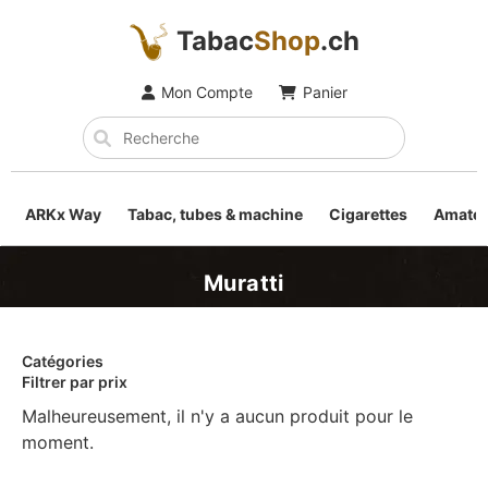
Tabac
Shop
.ch
Mon Compte
Panier
ARKx Way
Tabac, tubes & machine
Cigarettes
Amateu
Muratti
Catégories
Filtrer par prix
Malheureusement, il n'y a aucun produit pour le
moment.