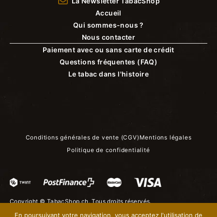
La Newsletter TabacShop
Accueil
Qui sommes-nous ?
Nous contacter
Paiement avec ou sans carte de crédit
Questions fréquentes (FAQ)
Le tabac dans l'histoire
Conditions générales de vente (CGV)
Mentions légales
Politique de confidentialité
Copyright ©
TabacShop.ch
. Tous droits réservés.
En poursuivant votre navigation, vous acceptez l'utilisation de