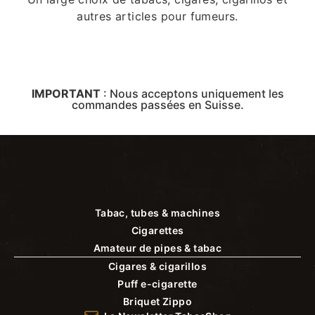
autres articles pour fumeurs.
IMPORTANT
:
Nous acceptons uniquement les
commandes passées en Suisse.
Tabac, tubes & machines
Cigarettes
Amateur de pipes & tabac
Cigares & cigarillos
Puff e-cigarette
Briquet Zippo