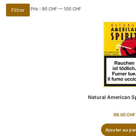
Prix :
90 CHF
—
100 CHF
Filtrer
Natural American Sp
98.00
CHF
Ajouter au pa