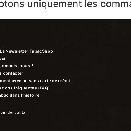
ptons uniquement les comma
La Newsletter TabacShop
eil
 sommes-nous ?
s contacter
ment avec ou sans carte de crédit
stions fréquentes (FAQ)
abac dans l'histoire
confidentialité