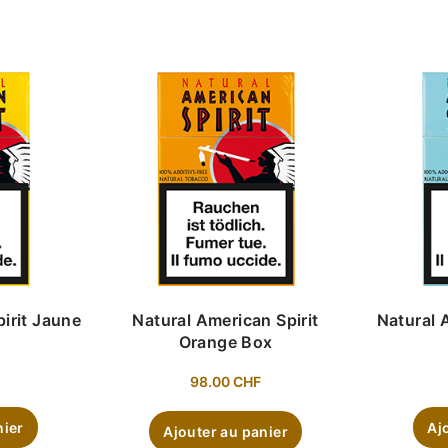
irit Jaune
Natural American Spirit
Natural 
Orange Box
98.00
CHF
nier
Aj
Ajouter au panier