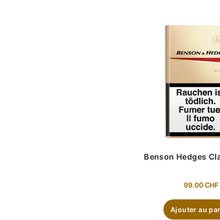
Benson Hedges Cla
99.00
CHF
Ajouter au pa