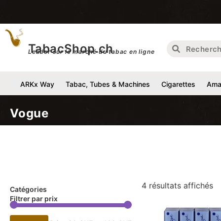
TabacShop.ch
Leader sur le marché du tabac en ligne
ARKx Way
Tabac, Tubes & Machines
Cigarettes
Amat
Vogue
4 résultats affichés
Catégories
Filtrer par prix