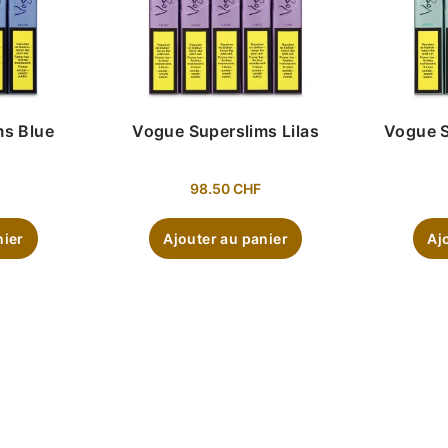
ms Blue
Vogue Superslims Lilas
Vogue 
98.50
CHF
nier
Ajouter au panier
Aj