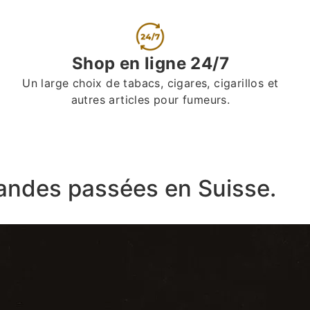
Shop en ligne 24/7
Un large choix de tabacs, cigares, cigarillos et
autres articles pour fumeurs.
ndes passées en Suisse.