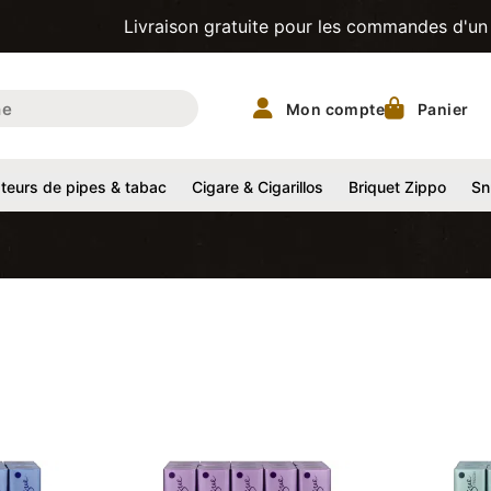
Livraison gratuite pour les commandes d'un montant
Mon compte
Panier
eurs de pipes & tabac
Cigare & Cigarillos
Briquet Zippo
Sn