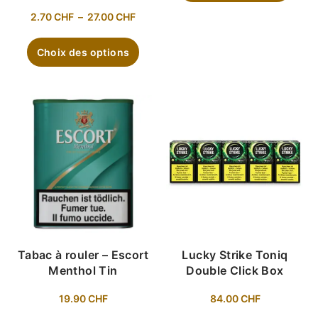
2.70
CHF
–
27.00
CHF
Choix des options
Tabac à rouler – Escort
Lucky Strike Toniq
Menthol Tin
Double Click Box
19.90
CHF
84.00
CHF