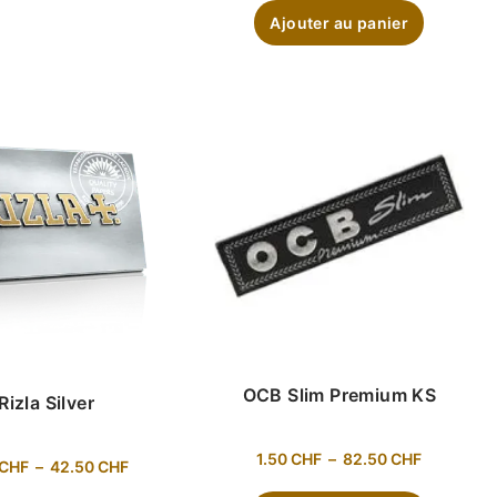
Ajouter au panier
OCB Slim Premium KS
Rizla Silver
1.50
CHF
–
82.50
CHF
CHF
–
42.50
CHF