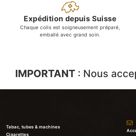
Expédition depuis Suisse
Chaque colis est soigneusement préparé,
emballé avec grand soin.
IMPORTANT
:
Nous acce
Tabac, tubes & machines
Accu
Cigarettes