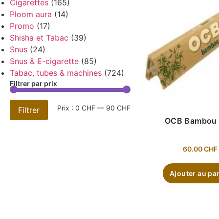
Cigarettes
(165)
Ploom aura
(14)
Promo
(17)
Shisha et Tabac
(39)
Snus
(24)
Snus & E-cigarette
(85)
Tabac, tubes & machines
(724)
Filtrer par prix
Prix :
0 CHF
—
90 CHF
Filtrer
OCB Bambou 
60.00
CHF
Ajouter au pa