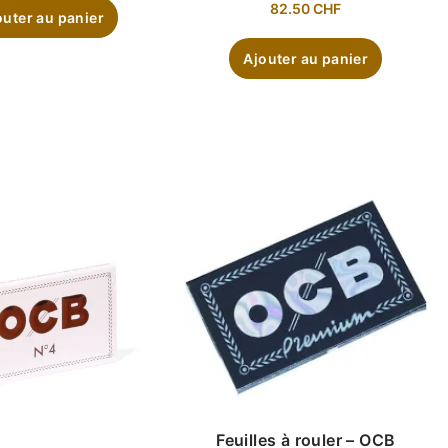
82.50
CHF
outer au panier
Ajouter au panier
Feuilles à rouler – OCB