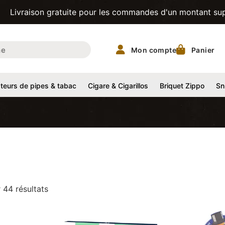
uite pour les commandes d'un montant supérieur à 200CHF! |
Mon compte
Panier
eurs de pipes & tabac
Cigare & Cigarillos
Briquet Zippo
Sn
 44 résultats