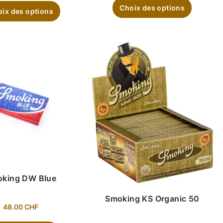
Choix des options
ix des options
king DW Blue
Smoking KS Organic 50
48.00
CHF