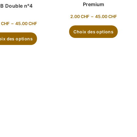
Premium
B Double n°4
2.00
CHF
–
45.00
CHF
0
CHF
–
45.00
CHF
Choix des options
ix des options