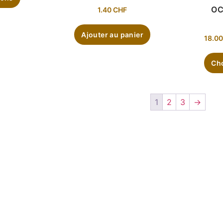
OC
1.40
CHF
Ajouter au panier
18.0
Cho
1
2
3
→