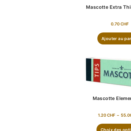
Mascotte Extra Thi
0.70
CHF
Ajouter au pa
Mascotte Eleme
1.20
CHF
–
55.0
Choix des opt