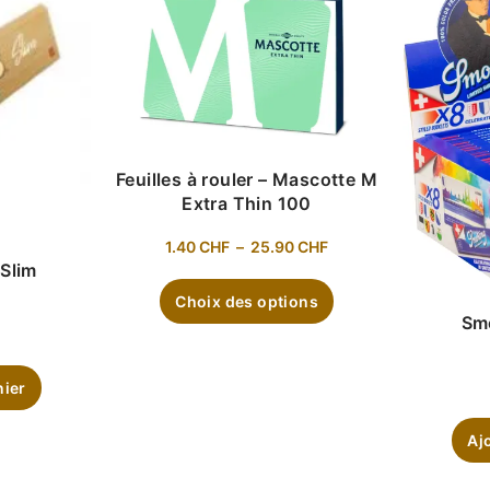
Feuilles à rouler – Mascotte M
Extra Thin 100
1.40
CHF
–
25.90
CHF
Slim
Choix des options
Sm
nier
Aj