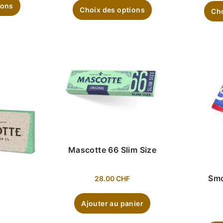
ions
Choix des options
Cho
Mascotte 66 Slim Size
Smo
28.00
CHF
Ajouter au panier