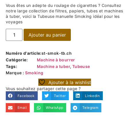
Vous êtes un adepte du roulage de cigarettes ? Consultez
notre large collection de filtres, papiers, tubes et machines
à tuber, voici la Tubeuse manuelle Smoking idéal pour les
voyages
Ajouter au panier
Numéro d'article:
st-smok-tb.ch
Catégorie:
Machine à bourrer
Tags:
Machine a tuber
,
Tubeuse
Marque :
Smoking
Ajouter à la wishlist
Vous souhaitez partager cette page ?
Facebook
Twitter
LinkedIn
Email
WhatsApp
Telegram