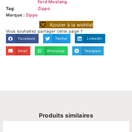
Ford Mustang
Tag:
Zippo
Marque :
Zippo
Ajouter à la wishlist
Vous souhaitez partager cette page ?
Facebook
Twitter
LinkedIn
Email
WhatsApp
Telegram
Produits similaires