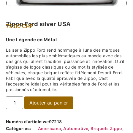
Zippo Ford silver USA
79.00
CHF
Une Légende en Métal
La série Zippo Ford rend hommage à l’une des marques
automobiles les plus emblématiques au monde avec des
designs qui allient tradition, puissance et innovation. Qu’il
s’agisse de logos classiques ou de motifs stylisés de
véhicules, chaque briquet reflète fidèlement l’esprit Ford.
Fabriqué avec la qualité éprouvée de Zippo, c’est
l’accessoire idéal pour les véritables fans de Ford et les
passionnés d’automobile.
Ajouter au panier
Numéro d'article:
we97218
Catégories:
Americana
,
Automotive
,
Briquets Zippo
,