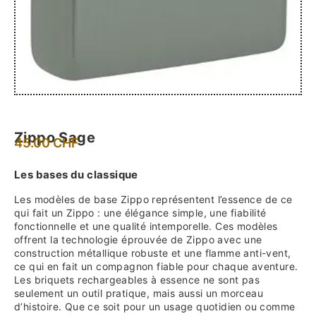
Zippo Sage
45.00
CHF
Les bases du classique
Les modèles de base Zippo représentent l’essence de ce
qui fait un Zippo : une élégance simple, une fiabilité
fonctionnelle et une qualité intemporelle. Ces modèles
offrent la technologie éprouvée de Zippo avec une
construction métallique robuste et une flamme anti-vent,
ce qui en fait un compagnon fiable pour chaque aventure.
Les briquets rechargeables à essence ne sont pas
seulement un outil pratique, mais aussi un morceau
d’histoire. Que ce soit pour un usage quotidien ou comme