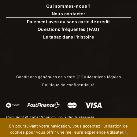
Qui sommes-nous ?
Nous contacter
Paiement avec ou sans carte de crédit
Questions fréquentes (FAQ)
Le tabac dans l'histoire
Conditions générales de vente (CGV)
Mentions légales
Politique de confidentialité
Copyright ©
TabacShop.ch
. Tous droits réservés.
En poursuivant votre navigation, vous acceptez l'utilisation de
cookies pour vous offrir une meilleure expérience utilisateur.