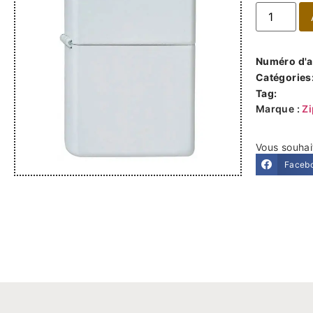
Numéro d'ar
Catégories
Tag:
Marque :
Z
Vous souhai
Faceb