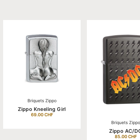
Briquets Zippo
Zippo Kneeling Girl
69.00
CHF
Briquets Zipp
Zippo AC/D
85.00
CHF