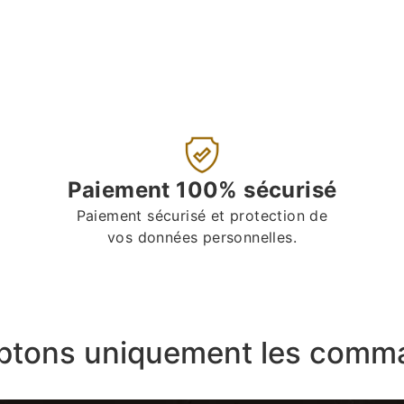
Paiement 100% sécurisé
Paiement sécurisé et protection de
vos données personnelles.
ptons uniquement les comma