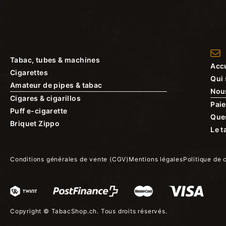
Tabac, tubes & machines
Accu
Cigarettes
Qui
Amateur de pipes & tabac
Nou
Cigares & cigarillos
Paie
Puff e-cigarette
Que
Briquet Zippo
Le t
Conditions générales de vente (CGV)
Mentions légales
Politique de 
Copyright ©
TabacShop.ch
. Tous droits réservés.