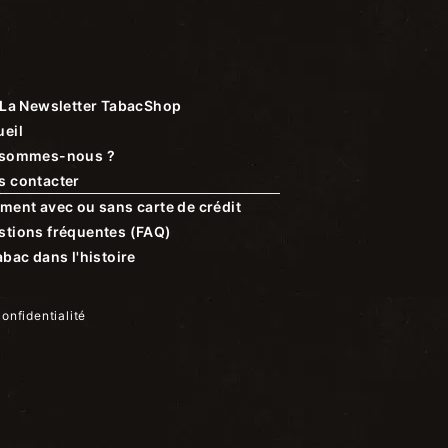
La Newsletter TabacShop
eil
 sommes-nous ?
s contacter
ment avec ou sans carte de crédit
stions fréquentes (FAQ)
abac dans l'histoire
confidentialité