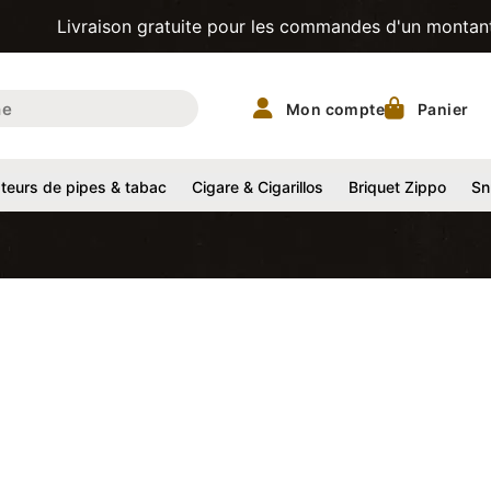
vraison gratuite pour les commandes d'un montant supérieu
Mon compte
Panier
eurs de pipes & tabac
Cigare & Cigarillos
Briquet Zippo
Sn