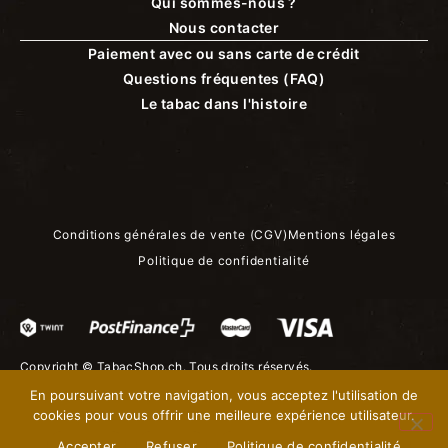
Qui sommes-nous ?
Nous contacter
Paiement avec ou sans carte de crédit
Questions fréquentes (FAQ)
Le tabac dans l'histoire
Conditions générales de vente (CGV)
Mentions légales
Politique de confidentialité
Copyright ©
TabacShop.ch
. Tous droits réservés.
En poursuivant votre navigation, vous acceptez l'utilisation de
cookies pour vous offrir une meilleure expérience utilisateur.
Accepter
Refuser
Politique de confidentialité