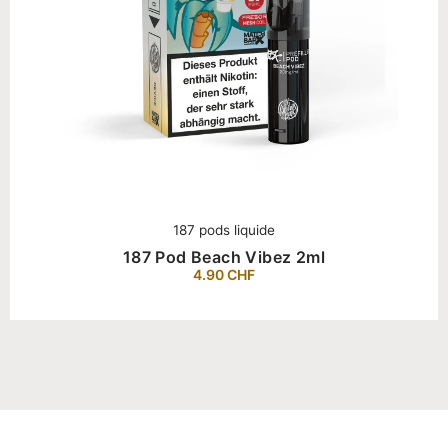
187 pods liquide
187 Pod Beach Vibez 2ml
4.90
CHF