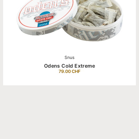
Snus
Odens Cold Extreme
79.00
CHF