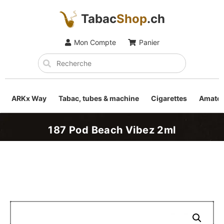
Tabac
Shop
.ch
Mon Compte
Panier
ARKx Way
Tabac, tubes & machine
Cigarettes
Amateu
187 Pod Beach Vibez 2ml