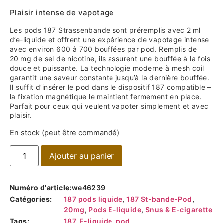
Plaisir intense de vapotage
Les pods 187 Strassenbande sont préremplis avec 2 ml
d’e-liquide et offrent une expérience de vapotage intense
avec environ 600 à 700 bouffées par pod. Remplis de
20 mg de sel de nicotine, ils assurent une bouffée à la fois
douce et puissante. La technologie moderne à mesh coil
garantit une saveur constante jusqu’à la dernière bouffée.
Il suffit d’insérer le pod dans le dispositif 187 compatible –
la fixation magnétique le maintient fermement en place.
Parfait pour ceux qui veulent vapoter simplement et avec
plaisir.
En stock (peut être commandé)
Ajouter au panier
Numéro d'article:
we46239
Catégories:
187 pods liquide
,
187 St-bande-Pod
,
20mg
,
Pods E-liquide
,
Snus & E-cigarette
Tags:
187
,
E-liquide
,
pod