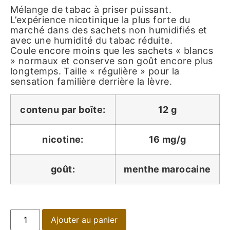
Mélange de tabac à priser puissant.
L’expérience nicotinique la plus forte du
marché dans des sachets non humidifiés et
avec une humidité du tabac réduite.
Coule encore moins que les sachets « blancs
» normaux et conserve son goût encore plus
longtemps. Taille « régulière » pour la
sensation familière derrière la lèvre.
contenu par boîte:
12 g
nicotine:
16 mg/g
goût:
menthe marocaine
Ajouter au panier