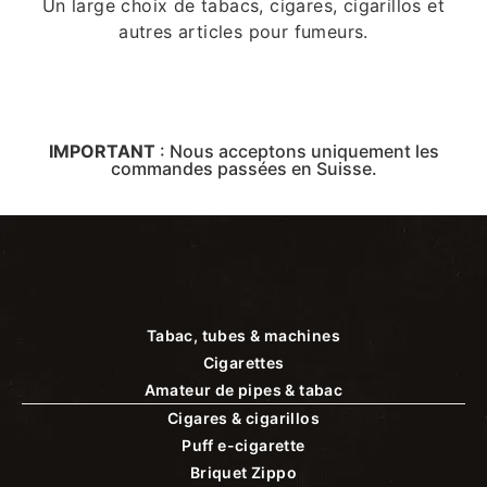
Un large choix de tabacs, cigares, cigarillos et
autres articles pour fumeurs.
IMPORTANT
:
Nous acceptons uniquement les
commandes passées en Suisse.
Tabac, tubes & machines
Cigarettes
Amateur de pipes & tabac
Cigares & cigarillos
Puff e-cigarette
Briquet Zippo