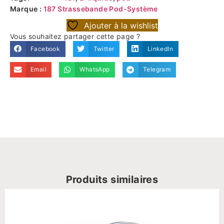
Marque :
187 Strassebande Pod-Système
Ajouter à la wishlist
Vous souhaitez partager cette page ?
Facebook
Twitter
LinkedIn
Email
WhatsApp
Telegram
Produits similaires