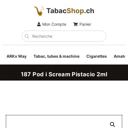
Tabac
Shop
.ch
Mon Compte
Panier
ARKx Way
Tabac, tubes & machine
Cigarettes
Amateu
187 Pod i Scream Pistacio 2ml