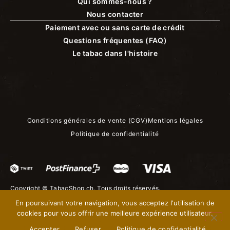
Qui sommes-nous ?
Nous contacter
Paiement avec ou sans carte de crédit
Questions fréquentes (FAQ)
Le tabac dans l'histoire
Conditions générales de vente (CGV)
Mentions légales
Politique de confidentialité
Copyright ©
TabacShop.ch
. Tous droits réservés.
En poursuivant votre navigation, vous acceptez l'utilisation de
cookies pour vous offrir une meilleure expérience utilisateur.
Accepter
Refuser
Politique de confidentialité