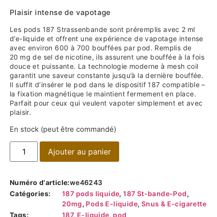
Plaisir intense de vapotage
Les pods 187 Strassenbande sont préremplis avec 2 ml
d’e-liquide et offrent une expérience de vapotage intense
avec environ 600 à 700 bouffées par pod. Remplis de
20 mg de sel de nicotine, ils assurent une bouffée à la fois
douce et puissante. La technologie moderne à mesh coil
garantit une saveur constante jusqu’à la dernière bouffée.
Il suffit d’insérer le pod dans le dispositif 187 compatible –
la fixation magnétique le maintient fermement en place.
Parfait pour ceux qui veulent vapoter simplement et avec
plaisir.
En stock (peut être commandé)
Ajouter au panier
Numéro d'article:
we46243
Catégories:
187 pods liquide
,
187 St-bande-Pod
,
20mg
,
Pods E-liquide
,
Snus & E-cigarette
Tags:
187
,
E-liquide
,
pod