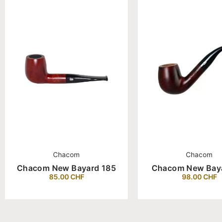
Chacom
Chacom
Chacom New Bayard 185
Chacom New Bay
85.00
CHF
98.00
CHF