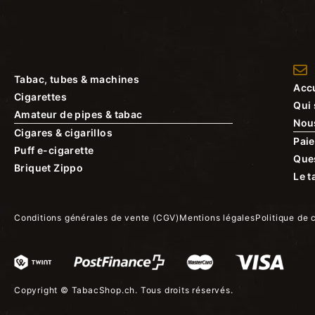
Tabac, tubes & machines
Accu
Cigarettes
Qui
Amateur de pipes & tabac
Nou
Cigares & cigarillos
Paie
Puff e-cigarette
Que
Briquet Zippo
Le t
Conditions générales de vente (CGV)
Mentions légales
Politique de 
Copyright ©
TabacShop.ch
. Tous droits réservés.