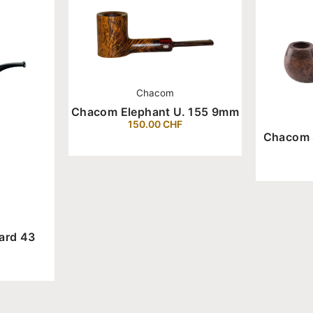
Chacom
Chacom Elephant U. 155 9mm
150.00
CHF
Chacom 
ard 43