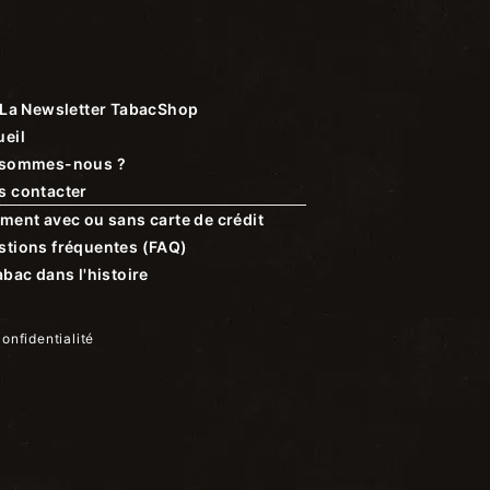
La Newsletter TabacShop
eil
 sommes-nous ?
s contacter
ment avec ou sans carte de crédit
stions fréquentes (FAQ)
abac dans l'histoire
confidentialité