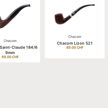
Chacom
Chacom
Chacom Lizon 521
Saint-Claude 184/6
89.00
CHF
9mm
69.00
CHF