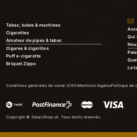
Tabac, tubes & machines
Accu
Cigarettes
Qui
Amateur de pipes & tabac
Nou
Cigares & cigarillos
Paie
Puff e-cigarette
Que
Briquet Zippo
Le t
Conditions générales de vente (CGV)
Mentions légales
Politique de 
Copyright ©
TabacShop.ch
. Tous droits réservés.