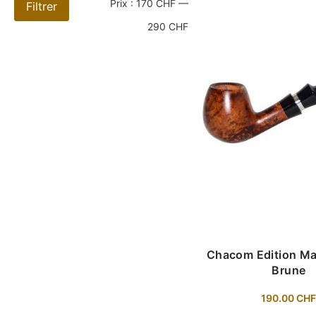
Prix :
170 CHF
—
Filtrer
290 CHF
Chacom Edition Mai
Brune
190.00
CH