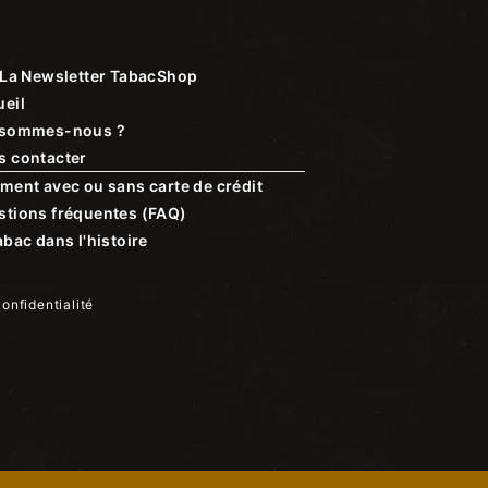
La Newsletter TabacShop
eil
 sommes-nous ?
s contacter
ment avec ou sans carte de crédit
stions fréquentes (FAQ)
abac dans l'histoire
confidentialité