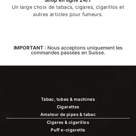
Shop en ligne 24/7
Un large choix de tabacs, cigares, cigarillos et
autres articles pour fumeurs.
IMPORTANT
:
Nous acceptons uniquement les
commandes passées en Suisse.
Tabac, tubes & machines
Cigarettes
Amateur de pipes & tabac
Cigares & cigarillos
Puff e-cigarette