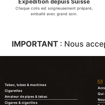
Expédition depuis Suisse
Chaque colis est soigneusement préparé,
emballé avec grand soin.
IMPORTANT
:
Nous acce
Tabac, tubes & machines
Accu
Cigarettes
Qui
Amateur de pipes & tabac
Nou
Cigares & cigarillos