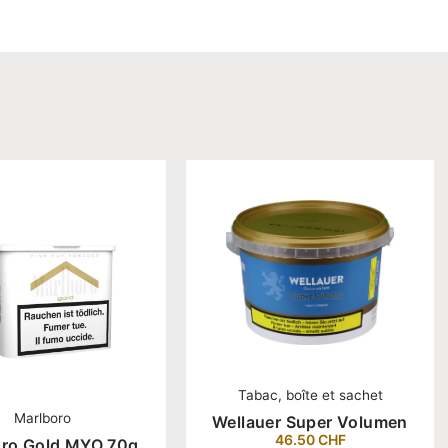
Tabac, boîte et sachet
Marlboro
Wellauer Super Volumen
46.50
CHF
oro Gold MYO 70g