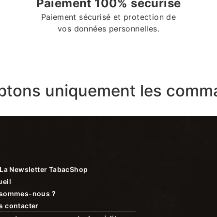
Paiement 100% sécurisé
Paiement sécurisé et protection de
vos données personnelles.
ptons uniquement les comma
La Newsletter TabacShop
eil
 sommes-nous ?
s contacter