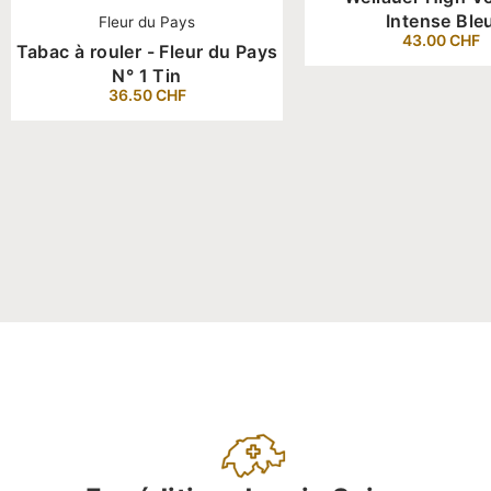
Intense Ble
Fleur du Pays
43.00
CHF
Tabac à rouler - Fleur du Pays
N° 1 Tin
36.50
CHF