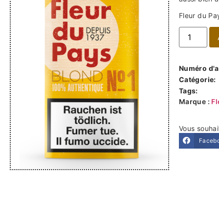
Fleur du Pa
Numéro d'ar
Catégorie:
Tags:
Marque :
Fl
Vous souhai
Faceb