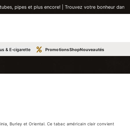
et plus encore! | Trouvez votre bonheur dans la plus grand
us & E-cigarette
Promotions
Shop
Nouveautés
a, Burley et Oriental. Ce tabac américain clair convient