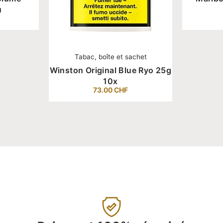
u
Tabac, boîte et sachet
Winston Original Blue Ryo 25g
10x
73.00
CHF