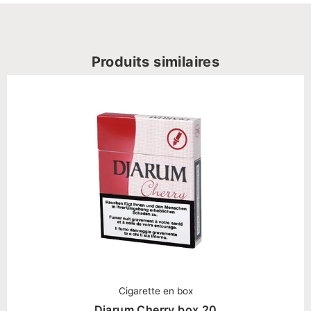
Produits similaires
Cigarette en box
Djarum Cherry box 20