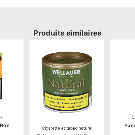
Produits similaires
ox
C
 Box
Pueb
Cigarette et tabac naturel