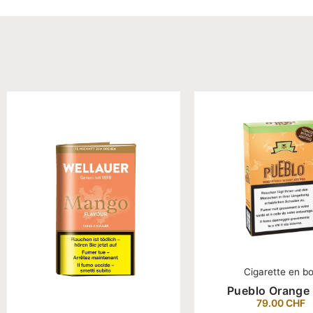
Cigarette en b
Pueblo Orange
79.00
CHF