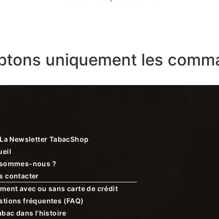
ptons uniquement les comma
La Newsletter TabacShop
eil
 sommes-nous ?
s contacter
ment avec ou sans carte de crédit
stions fréquentes (FAQ)
abac dans l'histoire