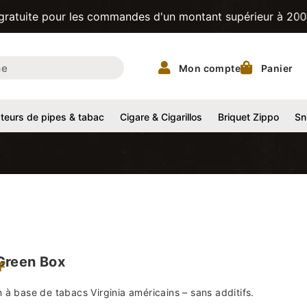
our les commandes d'un montant supérieur à 200CHF! | Tabac
Mon compte
Panier
eurs de pipes & tabac
Cigare & Cigarillos
Briquet Zippo
Sn
Green Box
F
 à base de tabacs Virginia américains – sans additifs.