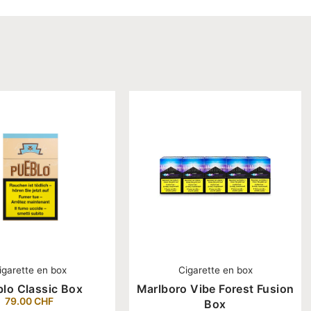
igarette en box
Cigarette en box
lo Classic Box
Marlboro Vibe Forest Fusion
79.00
CHF
Box