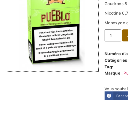
Goudrons 8
Nicotine 0,
Monoxyde d
Numéro d'ar
Catégories
Tag:
Marque :
P
Vous souhai
Faceb