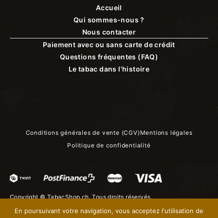
Accueil
Qui sommes-nous ?
Nous contacter
Paiement avec ou sans carte de crédit
Questions fréquentes (FAQ)
Le tabac dans l'histoire
Conditions générales de vente (CGV)
Mentions légales
Politique de confidentialité
Copyright ©
TabacShop.ch
. Tous droits réservés.
En poursuivant votre navigation, vous acceptez l'utilisation de