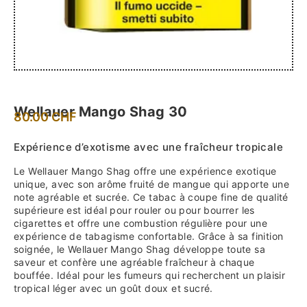
Wellauer Mango Shag 30
80.00
CHF
Expérience d’exotisme avec une fraîcheur tropicale
Le Wellauer Mango Shag offre une expérience exotique
unique, avec son arôme fruité de mangue qui apporte une
note agréable et sucrée. Ce tabac à coupe fine de qualité
supérieure est idéal pour rouler ou pour bourrer les
cigarettes et offre une combustion régulière pour une
expérience de tabagisme confortable. Grâce à sa finition
soignée, le Wellauer Mango Shag développe toute sa
saveur et confère une agréable fraîcheur à chaque
bouffée. Idéal pour les fumeurs qui recherchent un plaisir
tropical léger avec un goût doux et sucré.