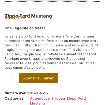
Zippo Ford Mustang
65.00
CHF
Une Légende en Métal
La série Zippo Ford rend hommage à l’une des marques
automobiles les plus emblématiques au monde avec des
designs qui allient tradition, puissance et innovation. Qu’il
s’agisse de logos classiques ou de motifs stylisés de
véhicules, chaque briquet reflète fidèlement l’esprit Ford.
Fabriqué avec la qualité éprouvée de Zippo, c’est
l’accessoire idéal pour les véritables fans de Ford et les
passionnés d’automobile.
Ajouter au panier
Numéro d'article:
we97217
Catégories:
Automotive
,
Briquets Zippo
,
Ford
Mustang