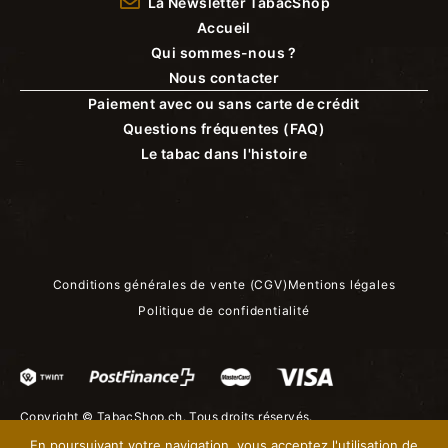
La Newsletter TabacShop
Accueil
Qui sommes-nous ?
Nous contacter
Paiement avec ou sans carte de crédit
Questions fréquentes (FAQ)
Le tabac dans l'histoire
Conditions générales de vente (CGV)
Mentions légales
Politique de confidentialité
Copyright ©
TabacShop.ch
. Tous droits réservés.
En poursuivant votre navigation, vous acceptez l'utilisation de