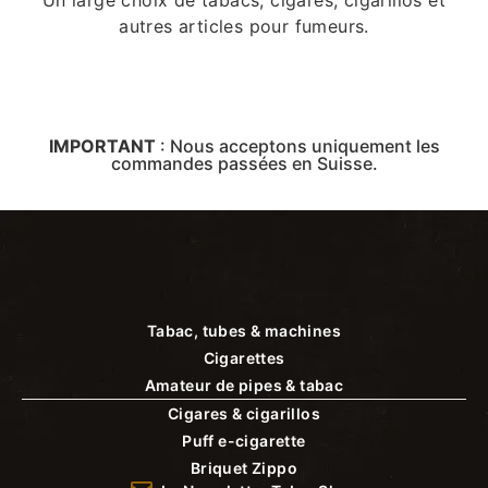
autres articles pour fumeurs.
IMPORTANT
:
Nous acceptons uniquement les
commandes passées en Suisse.
Tabac, tubes & machines
Cigarettes
Amateur de pipes & tabac
Cigares & cigarillos
Puff e-cigarette
Briquet Zippo