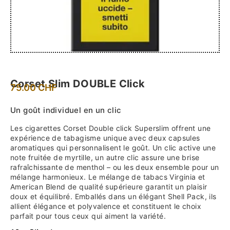
Corset Slim DOUBLE Click
75.00
CHF
Un goût individuel en un clic
Les cigarettes Corset Double click Superslim offrent une
expérience de tabagisme unique avec deux capsules
aromatiques qui personnalisent le goût. Un clic active une
note fruitée de myrtille, un autre clic assure une brise
rafraîchissante de menthol – ou les deux ensemble pour un
mélange harmonieux. Le mélange de tabacs Virginia et
American Blend de qualité supérieure garantit un plaisir
doux et équilibré. Emballés dans un élégant Shell Pack, ils
allient élégance et polyvalence et constituent le choix
parfait pour tous ceux qui aiment la variété.