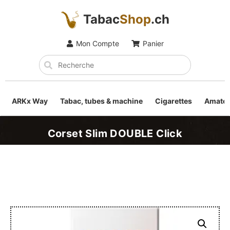
Tabac
Shop
.ch
Mon Compte
Panier
ARKx Way
Tabac, tubes & machine
Cigarettes
Amateu
Corset Slim DOUBLE Click