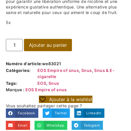
pour garantir une libération uniforme de nicotine et une
expérience gustative authentique. Une alternative plus
saine et naturelle pour ceux qui aiment le coup de fruit.
5x
Ajouter au panier
Numéro d'article:
we83021
Catégories:
EOS Empire of snus
,
Snus
,
Snus & E-
cigarette
Tags:
EOS
,
Snus
Marque :
EOS Empire of snus
Ajouter à la wishlist
Vous souhaitez partager cette page ?
Facebook
Twitter
LinkedIn
Email
WhatsApp
Telegram