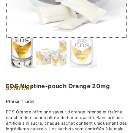
EOS Nicotine-pouch Orange 20mg
47.50
CHF
Plaisir fruité
EOS Orange offre une saveur d’orange intense et fraîche,
enrichie de nicotine filtrée de haute qualité. Sans arômes
artificiels ni sucre, chaque sachet contient uniquement des
ingrédients naturels. Les sachets sont contrôlés à la main