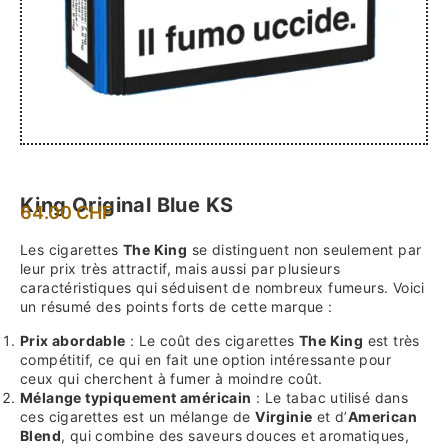
King Original Blue KS
64.00
CHF
Les cigarettes
The King
se distinguent non seulement par
leur prix très attractif, mais aussi par plusieurs
caractéristiques qui séduisent de nombreux fumeurs. Voici
un résumé des points forts de cette marque :
Prix abordable
: Le coût des cigarettes
The King
est très
compétitif, ce qui en fait une option intéressante pour
ceux qui cherchent à fumer à moindre coût.
Mélange typiquement américain
: Le tabac utilisé dans
ces cigarettes est un mélange de
Virginie
et d’
American
Blend
, qui combine des saveurs douces et aromatiques,