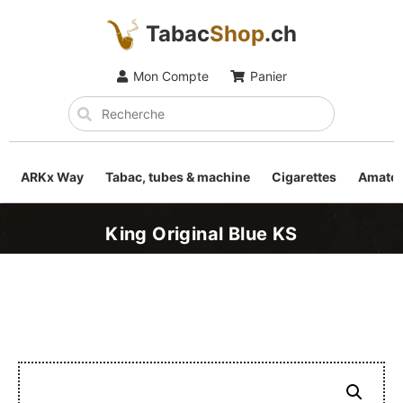
Tabac
Shop
.ch
Mon Compte
Panier
ARKx Way
Tabac, tubes & machine
Cigarettes
Amateu
King Original Blue KS