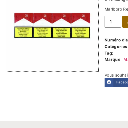
Marlboro R
Numéro d'ar
Catégories
Tag:
Marque :
M
Vous souhai
Faceb