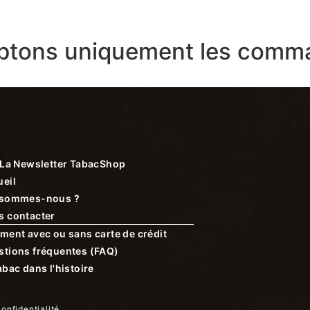
ptons uniquement les comma
La Newsletter TabacShop
eil
 sommes-nous ?
s contacter
ment avec ou sans carte de crédit
stions fréquentes (FAQ)
abac dans l'histoire
confidentialité