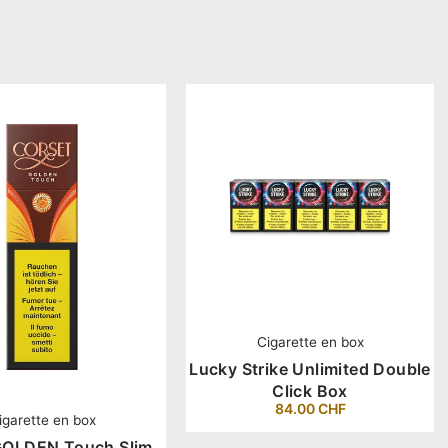
Cigarette en box
Lucky Strike Unlimited Double
Click Box
84.00
CHF
igarette en box
GOLDEN Touch Slim