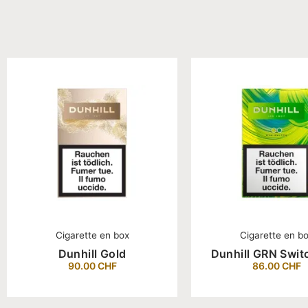
Cigarette en box
Cigarette en b
Dunhill Gold
Dunhill GRN Swit
90.00
CHF
86.00
CHF