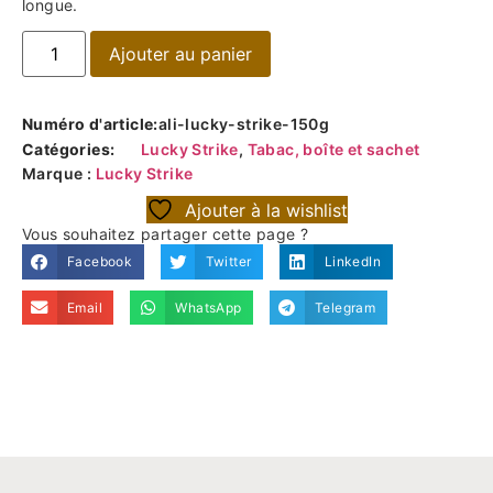
longue.
Ajouter au panier
Numéro d'article:
ali-lucky-strike-150g
Catégories:
Lucky Strike
,
Tabac, boîte et sachet
Marque :
Lucky Strike
Ajouter à la wishlist
Vous souhaitez partager cette page ?
Facebook
Twitter
LinkedIn
Email
WhatsApp
Telegram