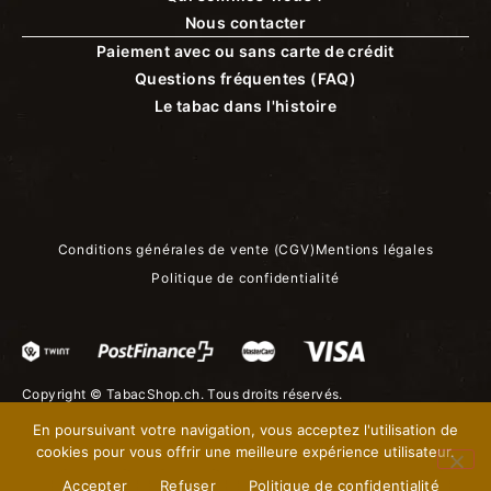
Nous contacter
Paiement avec ou sans carte de crédit
Questions fréquentes (FAQ)
Le tabac dans l'histoire
Conditions générales de vente (CGV)
Mentions légales
Politique de confidentialité
Copyright ©
TabacShop.ch
. Tous droits réservés.
En poursuivant votre navigation, vous acceptez l'utilisation de
cookies pour vous offrir une meilleure expérience utilisateur.
Accepter
Refuser
Politique de confidentialité