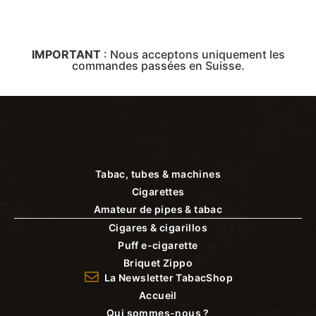
IMPORTANT
:
Nous acceptons uniquement les
commandes passées en Suisse.
Tabac, tubes & machines
Cigarettes
Amateur de pipes & tabac
Cigares & cigarillos
Puff e-cigarette
Briquet Zippo
La Newsletter TabacShop
Accueil
Qui sommes-nous ?