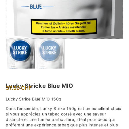
Lucky Stricke Blue MIO
37.50
CHF
Lucky Strike Blue MIO 150g
Dans l’ensemble, Lucky Strike 150g est un excellent choix
si vous appréciez un tabac corsé avec une saveur
distincte et une fumée particulière, idéal pour ceux qui
préfèrent une expérience tabagique plus intense et plus