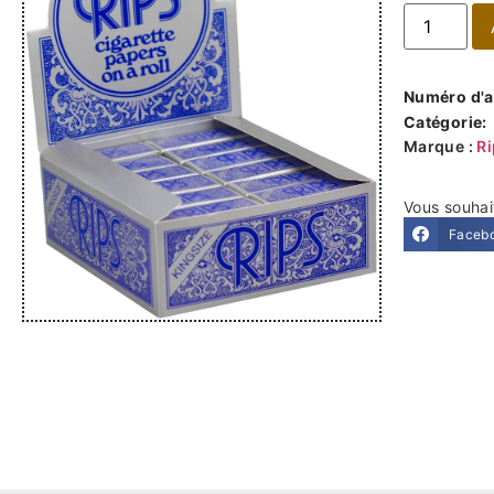
Numéro d'ar
Catégorie:
Marque :
R
Vous souhai
Faceb