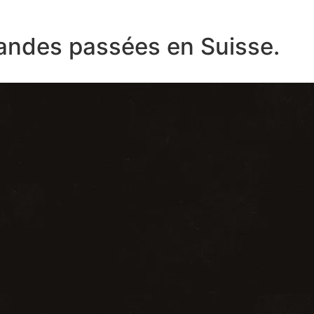
ndes passées en Suisse.