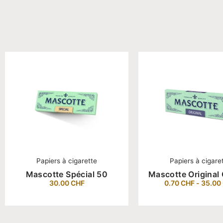
Papiers à cigarette
Papiers à cigare
Mascotte Spécial 50
Mascotte Origina
30.00
CHF
0.70
CHF
-
35.00