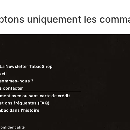
ptons uniquement les comma
La Newsletter TabacShop
eil
 sommes-nous ?
s contacter
ment avec ou sans carte de crédit
stions fréquentes (FAQ)
abac dans l'histoire
confidentialité