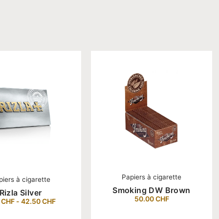
Papiers à cigarette
piers à cigarette
Smoking DW Brown
Rizla Silver
50.00
CHF
0
CHF
-
42.50
CHF