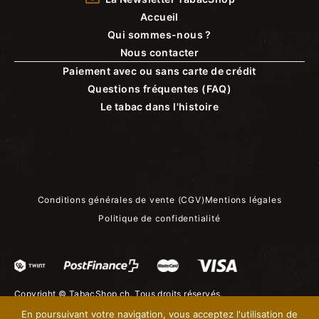
Accueil
Qui sommes-nous ?
Nous contacter
Paiement avec ou sans carte de crédit
Questions fréquentes (FAQ)
Le tabac dans l'histoire
Conditions générales de vente (CGV)
Mentions légales
Politique de confidentialité
Copyright ©
TabacShop.ch
. Tous droits réservés.
En poursuivant votre navigation, vous acceptez l'utilisation de