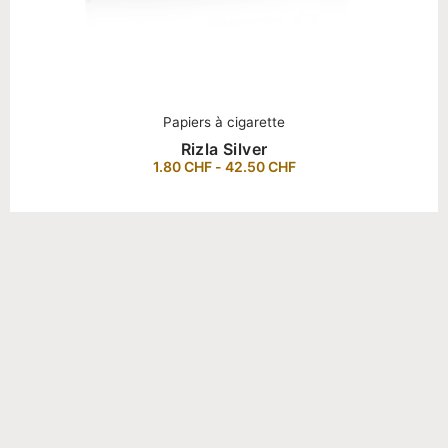
Papiers à cigarette
Rizla Silver
1.80
CHF
-
42.50
CHF