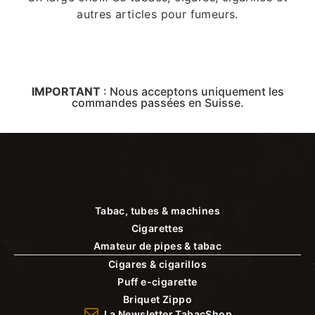
autres articles pour fumeurs.
IMPORTANT
:
Nous acceptons uniquement les
commandes passées en Suisse.
Tabac, tubes & machines
Cigarettes
Amateur de pipes & tabac
Cigares & cigarillos
Puff e-cigarette
Briquet Zippo
La Newsletter TabacShop