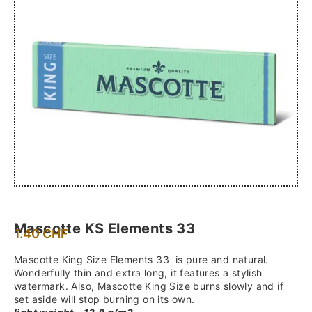
Mascotte KS Elements 33
1.40
CHF
Mascotte King Size Elements 33 is pure and natural.
Wonderfully thin and extra long, it features a stylish
watermark. Also, Mascotte King Size burns slowly and if
set aside will stop burning on its own.