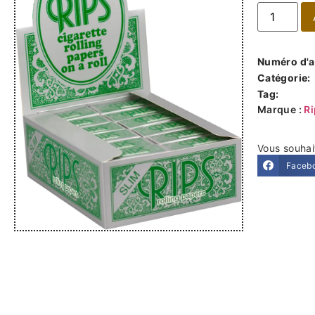
Numéro d'ar
Catégorie:
Tag:
Marque :
R
Vous souhai
Faceb