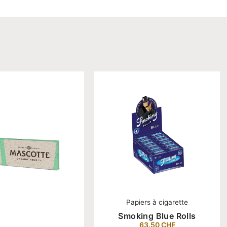
Papiers à cigarette
Smoking Blue Rolls
63.50
CHF