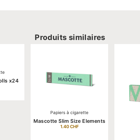
Produits similaires
tte
olls x24
Papiers à cigarette
Mascotte Slim Size Elements
1.40
CHF