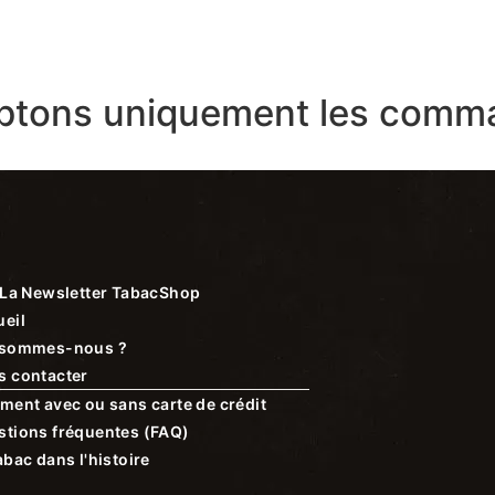
ptons uniquement les comma
La Newsletter TabacShop
eil
 sommes-nous ?
s contacter
ment avec ou sans carte de crédit
stions fréquentes (FAQ)
abac dans l'histoire