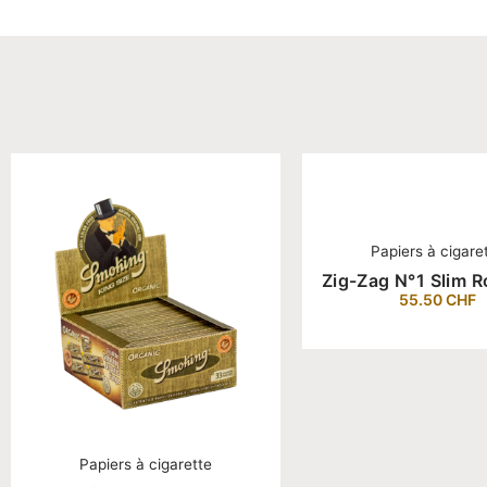
Papiers à cigare
Zig-Zag N°1 Slim R
55.50
CHF
Papiers à cigarette