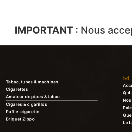
IMPORTANT
:
Nous acce
Tabac, tubes & machines
Accu
Cigarettes
Qui
Amateur de pipes & tabac
Nou
Cigares & cigarillos
Paie
Puff e-cigarette
Que
Briquet Zippo
Le t