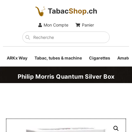
Tabac
Shop
.ch
Mon Compte
Panier
ARKx Way
Tabac, tubes & machine
Cigarettes
Amateu
Philip Morris Quantum Silver Box