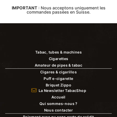
IMPORTANT
:
Nous acceptons uniquement les
commandes passées en Suisse.
Tabac, tubes & machines
Cigarettes
Amateur de pipes & tabac
Cigares & cigarillos
Puff e-cigarette
Briquet Zippo
La Newsletter TabacShop
Accueil
Qui sommes-nous ?
Nous contacter
Paiement avec ou sans carte de crédit