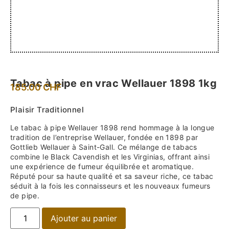
Tabac à pipe en vrac Wellauer 1898 1kg
185.00
CHF
Plaisir Traditionnel
Le tabac à pipe Wellauer 1898 rend hommage à la longue
tradition de l’entreprise Wellauer, fondée en 1898 par
Gottlieb Wellauer à Saint-Gall. Ce mélange de tabacs
combine le Black Cavendish et les Virginias, offrant ainsi
une expérience de fumeur équilibrée et aromatique.
Réputé pour sa haute qualité et sa saveur riche, ce tabac
séduit à la fois les connaisseurs et les nouveaux fumeurs
de pipe.
Ajouter au panier