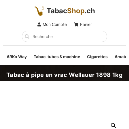
Tabac
Shop
.ch
Mon Compte
Panier
ARKx Way
Tabac, tubes & machine
Cigarettes
Amateu
Tabac à pipe en vrac Wellauer 1898 1kg