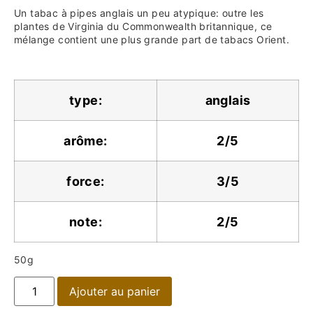
Un tabac à pipes anglais un peu atypique: outre les
plantes de Virginia du Commonwealth britannique, ce
mélange contient une plus grande part de tabacs Orient.
type:
anglais
arôme:
2/5
force:
3/5
note:
2/5
50g
Ajouter au panier