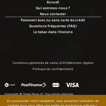
Accueil
Qui sommes-nous ?
Nous contacter
Paiement avec ou sans carte de crédit
Questions fréquentes (FAQ)
Le tabac dans l'histoire
Conditions générales de vente (CGV)
Mentions légales
Politique de confidentialité
Copyright ©
TabacShop.ch
. Tous droits réservés.
En poursuivant votre navigation, vous acceptez l'utilisation de
cookies pour vous offrir une meilleure expérience utilisateur.