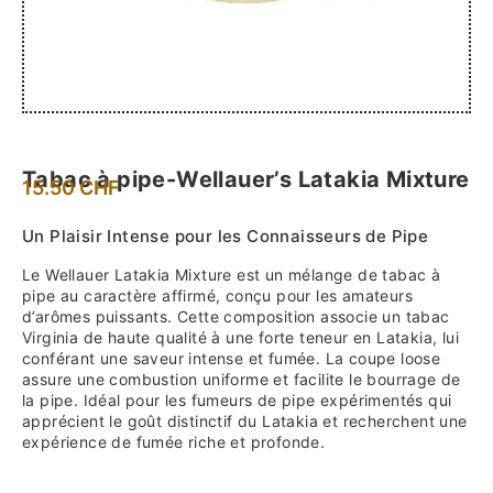
Tabac à pipe-Wellauer’s Latakia Mixture
15.50
CHF
Un Plaisir Intense pour les Connaisseurs de Pipe
Le Wellauer Latakia Mixture est un mélange de tabac à
pipe au caractère affirmé, conçu pour les amateurs
d’arômes puissants. Cette composition associe un tabac
Virginia de haute qualité à une forte teneur en Latakia, lui
conférant une saveur intense et fumée. La coupe loose
assure une combustion uniforme et facilite le bourrage de
la pipe. Idéal pour les fumeurs de pipe expérimentés qui
apprécient le goût distinctif du Latakia et recherchent une
expérience de fumée riche et profonde.