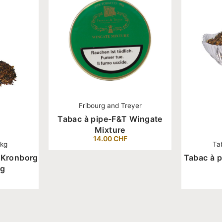
Fribourg and Treyer
Tabac à pipe-F&T Wingate
Mixture
14.00
CHF
 kg
Ta
c Kronborg
Tabac à p
kg