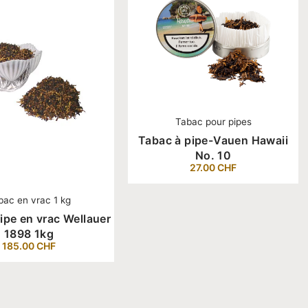
Tabac pour pipes
Tabac à pipe-Vauen Hawaii
No. 10
27.00
CHF
bac en vrac 1 kg
ipe en vrac Wellauer
1898 1kg
185.00
CHF