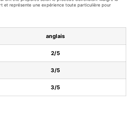
t et représente une expérience toute particulière pour
anglais
2/5
3/5
3/5