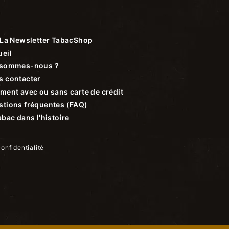
La Newsletter TabacShop
eil
 sommes-nous ?
s contacter
ment avec ou sans carte de crédit
stions fréquentes (FAQ)
abac dans l'histoire
confidentialité