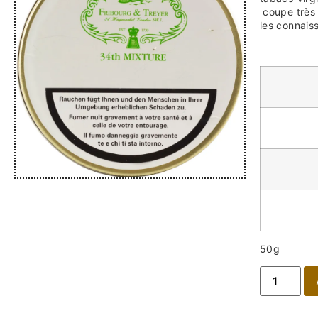
coupe très 
les connais
50g