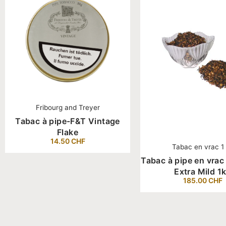
Fribourg and Treyer
Tabac à pipe-F&T Vintage
Flake
14.50
CHF
Tabac en vrac 1
Tabac à pipe en vra
Extra Mild 1
185.00
CHF