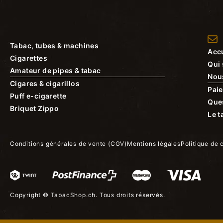
Tabac, tubes & machines
Accu
Cigarettes
Qui
Amateur de pipes & tabac
Nou
Cigares & cigarillos
Paie
Puff e-cigarette
Que
Briquet Zippo
Le t
Conditions générales de vente (CGV)
Mentions légales
Politique de 
Copyright ©
TabacShop.ch
. Tous droits réservés.