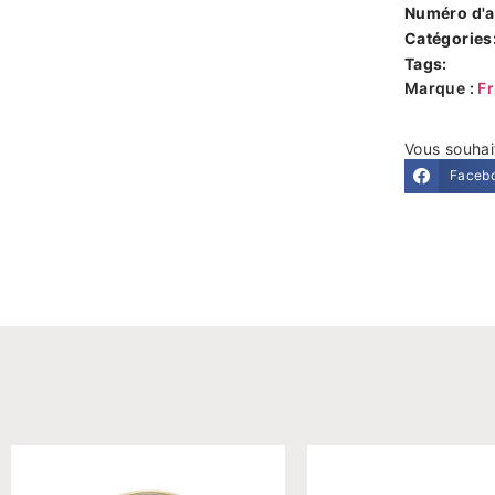
Numéro d'ar
Catégories
Tags:
Marque :
Fr
Vous souhai
Faceb