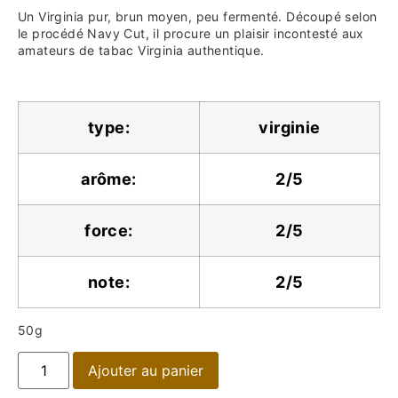
Un Virginia pur, brun moyen, peu fermenté. Découpé selon
le procédé Navy Cut, il procure un plaisir incontesté aux
amateurs de tabac Virginia authentique.
type:
virginie
arôme:
2/5
force:
2/5
note:
2/5
50g
Ajouter au panier