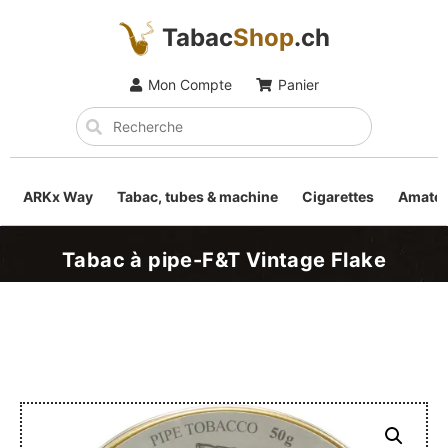
Tabac
Shop
.ch
Mon Compte
Panier
ARKx Way
Tabac, tubes & machine
Cigarettes
Amateu
Tabac à pipe-F&T Vintage Flake