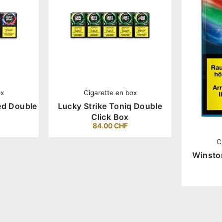
ox
Cigarette en box
ed Double
Lucky Strike Toniq Double
Click Box
84.00
CHF
C
Winsto