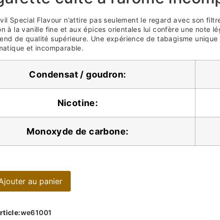
il Special Flavour n’attire pas seulement le regard avec son filtr
on à la vanille fine et aux épices orientales lui confère une note
end de qualité supérieure. Une expérience de tabagisme unique 
omatique et incomparable.
Condensat / goudron:
Nicotine:
Monoxyde de carbone:
Ajouter au panier
ticle:
we61001