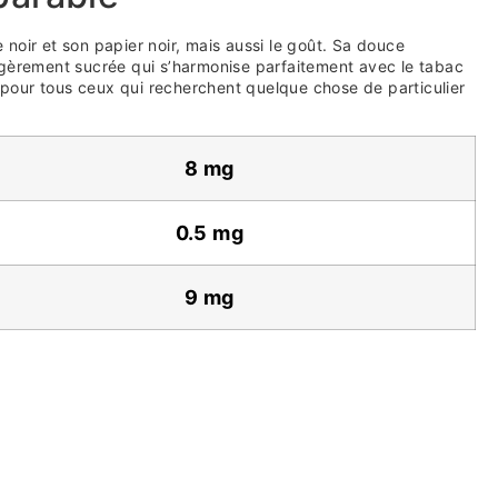
e noir et son papier noir, mais aussi le goût. Sa douce
 légèrement sucrée qui s’harmonise parfaitement avec le tabac
pour tous ceux qui recherchent quelque chose de particulier
8 mg
0.5 mg
9 mg