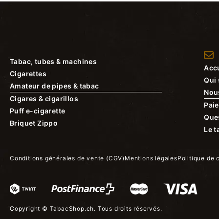
Tabac, tubes & machines
Accu
Cigarettes
Qui
Amateur de pipes & tabac
Nou
Cigares & cigarillos
Paie
Puff e-cigarette
Que
Briquet Zippo
Le t
Conditions générales de vente (CGV)
Mentions légales
Politique de 
Copyright ©
TabacShop.ch
. Tous droits réservés.