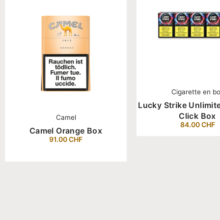
Cigarette en b
Lucky Strike Unlimit
Click Box
Camel
84.00
CHF
Camel Orange Box
91.00
CHF