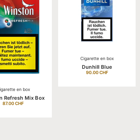
Cigarette en box
Dunhill Blue
90.00
CHF
igarette en box
n Refresh Mix Box
87.00
CHF