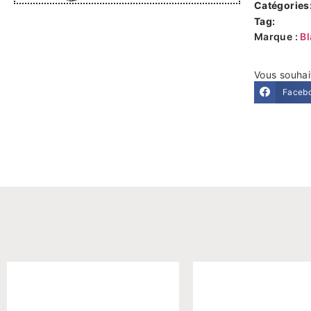
Catégories
Tag:
Marque :
Bl
Vous souhai
Faceb