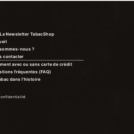
La Newsletter TabacShop
eil
 sommes-nous ?
s contacter
ment avec ou sans carte de crédit
stions fréquentes (FAQ)
abac dans l'histoire
confidentialité